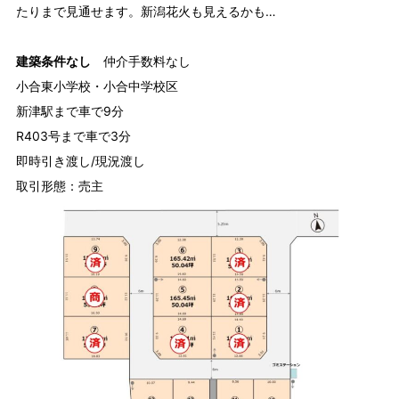
たりまで見通せます。新潟花火も見えるかも…
建築条件なし
仲介手数料なし
小合東小学校・小合中学校区
新津駅まで車で9分
R403号まで車で3分
即時引き渡し/現況渡し
取引形態：売主