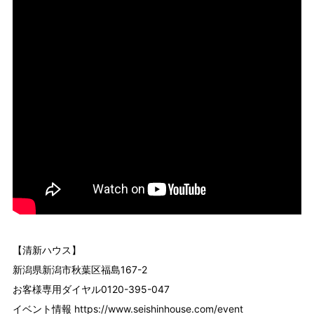
【清新ハウス】
新潟県新潟市秋葉区福島167-2
お客様専用ダイヤル0120-395-047
イベント情報
https://www.seishinhouse.com/event