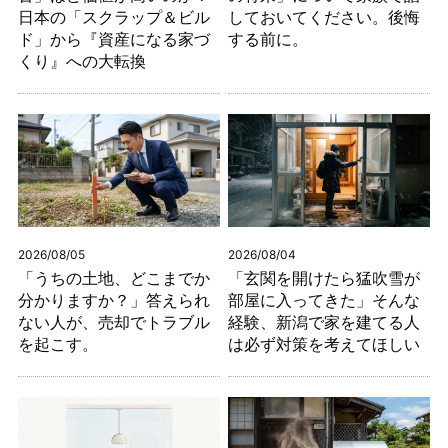
日本の「スクラップ＆ビル
しておいてください。後悔
ド」から『資産になる家づ
する前に。
くり』への大転換
2026/08/05
2026/08/04
「うちの土地、どこまでか
「玄関を開けたら猛吹雪が
分かりますか？」答えられ
部屋に入ってきた」そんな
ない人が、売却でトラブル
経験、新潟で家を建てる人
を起こす。
は必ず対策を考えてほしい