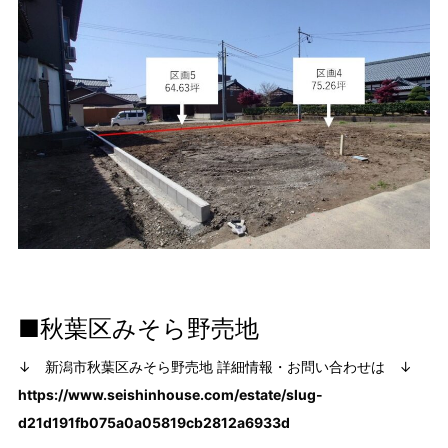
■秋葉区みそら野売地
↓ 新潟市秋葉区みそら野売地 詳細情報・お問い合わせは ↓
https://www.seishinhouse.com/estate/slug-
d21d191fb075a0a05819cb2812a6933d