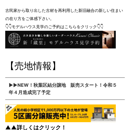
古民家から取り出した古材を再利用した新旧融合の新しい住まい
の在り方をご体感下さい。
👇👇モデルハウス見学のご予約はこちらをクリック👇👇
【売地情報】
▶▶NEW！秋葉区結分譲地 販売スタート！令和５
年４月造成完了予定
▲▲詳しくはクリック！