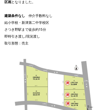
区画
となりました。
建築条件なし
仲介手数料なし
結小学校・新津第二中学校区
さつき野駅まで徒歩約15分
即時引き渡し/現況渡し
取引形態：売主