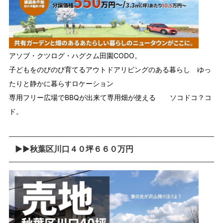
アソブ・クツログ・ハグクム田園CODO。
子どもをのびのび育てるアウトドアリビングのある暮らし ゆっ
たりと静かに暮らすロケーション
専用フリー広場でBBQが出来て専用畑が使える ソコドコ？コ
ド。
▶▶秋葉区川口４０坪６６０万円