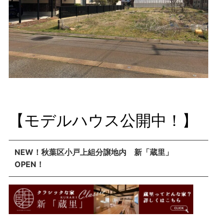
【モデルハウス公開中！】
NEW！秋葉区小戸上組分譲地内 新「蔵里」
OPEN！