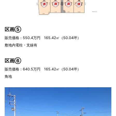
区画⑤
販売価格：550.4万円 165.42㎡（50.04坪）
敷地内電柱・支線有
区画⑥
販売価格：640.5万円 165.42㎡（50.04坪）
角地