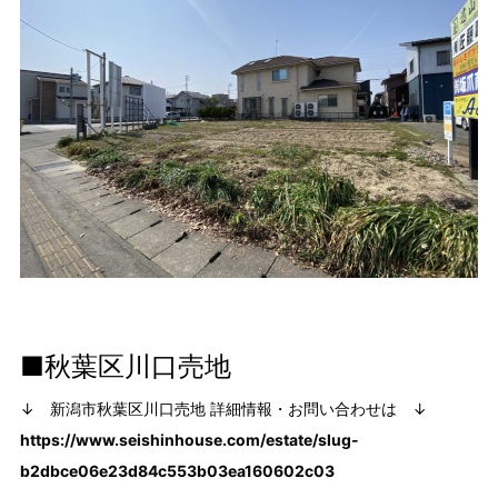
■秋葉区川口売地
↓ 新潟市秋葉区川口売地 詳細情報・お問い合わせは ↓
https://www.seishinhouse.com/estate/slug-
b2dbce06e23d84c553b03ea160602c03