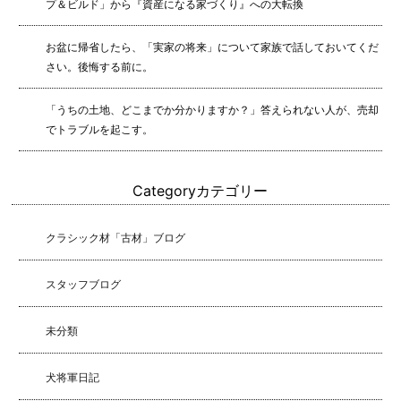
プ＆ビルド」から『資産になる家づくり』への大転換
お盆に帰省したら、「実家の将来」について家族で話しておいてくだ
さい。後悔する前に。
「うちの土地、どこまでか分かりますか？」答えられない人が、売却
でトラブルを起こす。
Category
カテゴリー
クラシック材「古材」ブログ
スタッフブログ
未分類
犬将軍日記