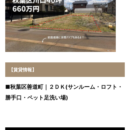
【賃貸情報】
■秋葉区善道町｜２ＤＫ(サンルーム・ロフト・
勝手口・ペット足洗い場)