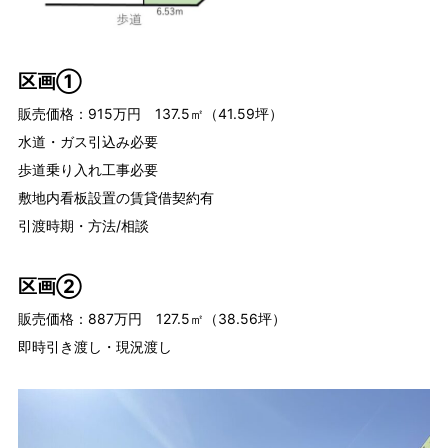
区画①
販売価格：915万円 137.5㎡（41.59坪）
水道・ガス引込み必要
歩道乗り入れ工事必要
敷地内看板設置の賃貸借契約有
引渡時期・方法/相談
区画②
販売価格：887万円 127.5㎡（38.56坪）
即時引き渡し・現況渡し