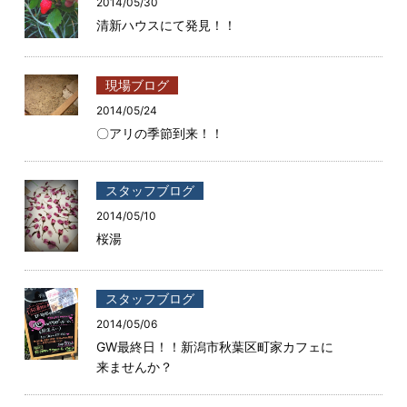
2014/05/30
清新ハウスにて発見！！
現場ブログ
2014/05/24
〇アリの季節到来！！
スタッフブログ
2014/05/10
桜湯
スタッフブログ
2014/05/06
GW最終日！！新潟市秋葉区町家カフェに
来ませんか？