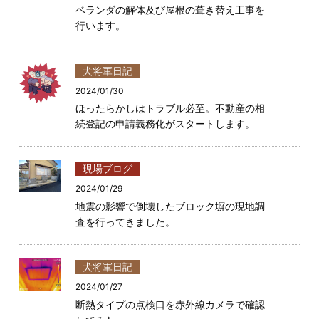
ベランダの解体及び屋根の葺き替え工事を
行います。
犬将軍日記
2024/01/30
ほったらかしはトラブル必至。不動産の相
続登記の申請義務化がスタートします。
現場ブログ
2024/01/29
地震の影響で倒壊したブロック塀の現地調
査を行ってきました。
犬将軍日記
2024/01/27
断熱タイプの点検口を赤外線カメラで確認