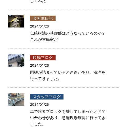
してみた
犬将軍日記
2024/01/26
伝統構法の基礎部はどうなっているのか？
これが古民家だ
現場ブログ
2024/01/26
雨樋が詰まっていると連絡があり、洗浄を
行ってきました。
スタッフブログ
2024/01/25
車で境界ブロックを壊してしまったとお問
い合わせがあり、急遽現場確認に行ってき
ました。