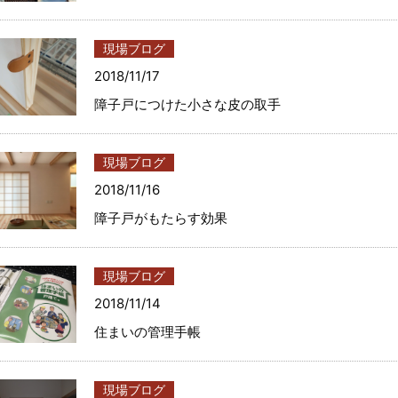
現場ブログ
2018/11/17
障子戸につけた小さな皮の取手
現場ブログ
2018/11/16
障子戸がもたらす効果
現場ブログ
2018/11/14
住まいの管理手帳
現場ブログ