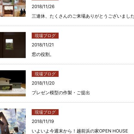
2018/11/26
三連休、たくさんのご来場ありがとうございました
現場ブログ
2018/11/21
窓の役割。
現場ブログ
2018/11/20
プレゼン模型の作製・ご提出
現場ブログ
2018/11/19
いよいよ今週末から！越前浜の家OPEN HOUSE