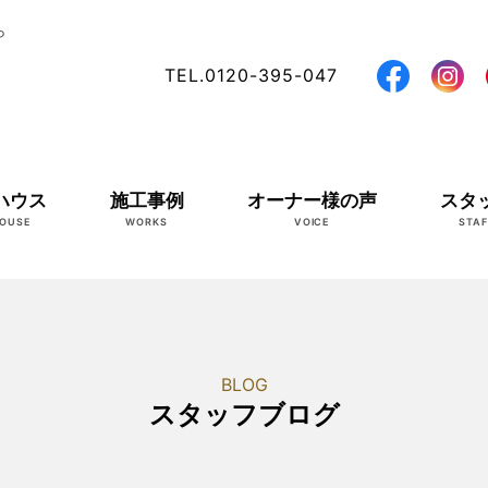
ら
TEL.0120-395-047
ハウス
施工事例
オーナー様の声
スタ
OUSE
WORKS
VOICE
STAF
BLOG
スタッフブログ