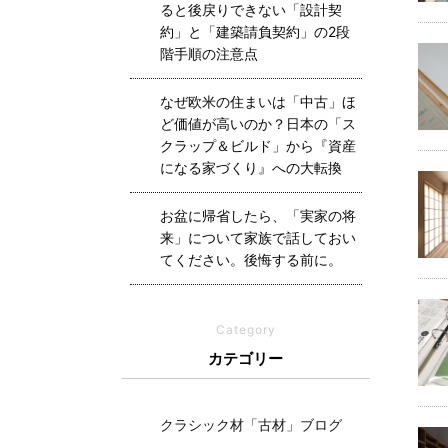
ると後戻りできない「設計契
約」と「建築請負契約」の2段
階手順の注意点
なぜ欧米の住まいは「中古」ほ
ど価値が高いのか？日本の「ス
クラップ＆ビルド」から『資産
になる家づくり』への大転換
お盆に帰省したら、「実家の将
来」について家族で話しておい
てください。後悔する前に。
Category
カテゴリー
クラシック材「古材」ブログ