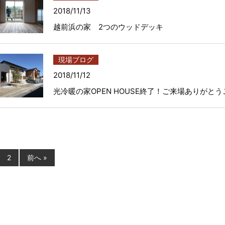
2018/11/13
越前浜の家 2つのウッドデッキ
現場ブログ
2018/11/12
光冷暖の家OPEN HOUSE終了！ご来場ありがと
2
前へ »