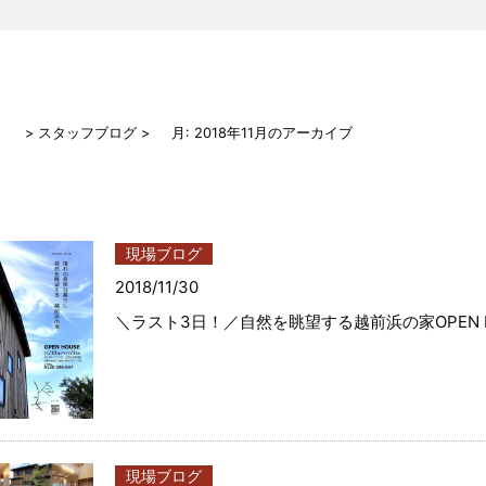
> スタッフブログ
月:
2018年11月
のアーカイブ
現場ブログ
2018/11/30
＼ラスト3日！／自然を眺望する越前浜の家OPEN H
現場ブログ