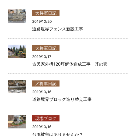
犬将軍日記
2019/10/20
道路境界フェンス新設工事
犬将軍日記
2019/10/17
古民家外構120坪解体造成工事 其の壱
犬将軍日記
2019/10/16
道路境界ブロック造り替え工事
現場ブログ
2019/10/16
台風被害はありませんか？