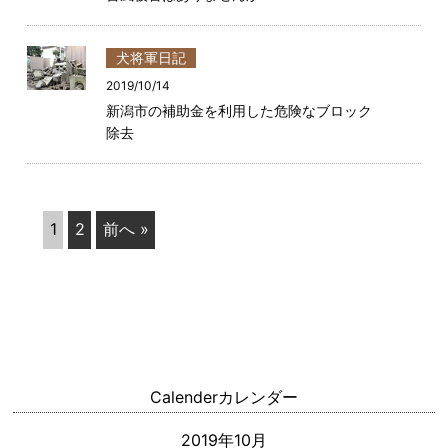
犬将軍日記
2019/10/14
新潟市の補助金を利用した危険なブロック
除去
1
2
前へ »
Calender
カレンダー
2019年10月