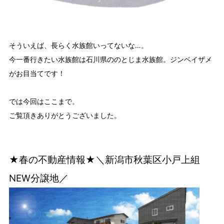
そういえば、長らく水族館いってないな…。
今一番行きたい水族館は石川県ののとじま水族館。ジンベイザメ
がお目当てです！
では今回はここまで。
ご覧頂きありがとうございました。
★春の不動産情報★＼新潟市秋葉区小戸上組
NEW分譲地／