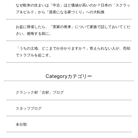
なぜ欧米の住まいは「中古」ほど価値が高いのか？日本の「スクラッ
プ＆ビルド」から『資産になる家づくり』への大転換
お盆に帰省したら、「実家の将来」について家族で話しておいてくだ
さい。後悔する前に。
「うちの土地、どこまでか分かりますか？」答えられない人が、売却
でトラブルを起こす。
Category
カテゴリー
クラシック材「古材」ブログ
スタッフブログ
未分類