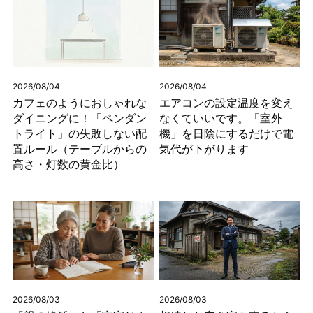
2026/08/04
2026/08/04
カフェのようにおしゃれな
エアコンの設定温度を変え
ダイニングに！「ペンダン
なくていいです。「室外
トライト」の失敗しない配
機」を日陰にするだけで電
置ルール（テーブルからの
気代が下がります
高さ・灯数の黄金比）
2026/08/03
2026/08/03