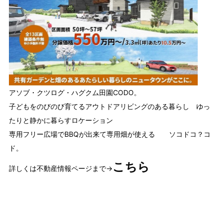
アソブ・クツログ・ハグクム田園CODO。
子どもをのびのび育てるアウトドアリビングのある暮らし ゆっ
たりと静かに暮らすロケーション
専用フリー広場でBBQが出来て専用畑が使える ソコドコ？コ
ド。
こちら
詳しくは不動産情報ページまで→