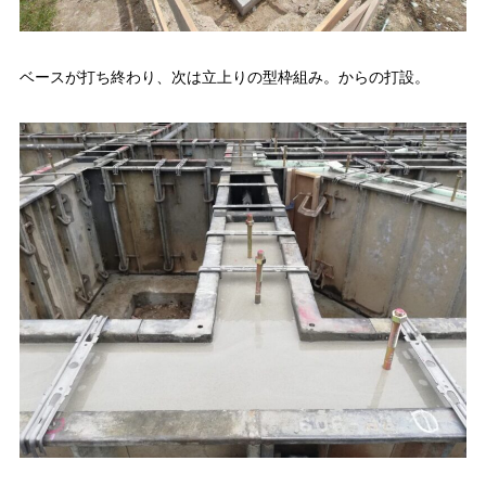
ベースが打ち終わり、次は立上りの型枠組み。からの打設。