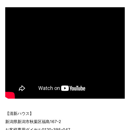
【清新ハウス】
新潟県新潟市秋葉区福島167-2
お客様専用ダイヤル0120-395-047