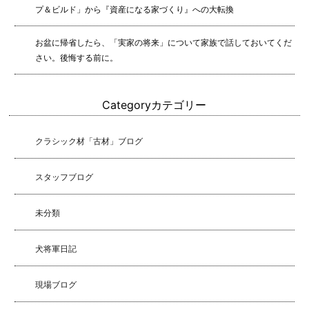
プ＆ビルド」から『資産になる家づくり』への大転換
お盆に帰省したら、「実家の将来」について家族で話しておいてくだ
さい。後悔する前に。
Category
カテゴリー
クラシック材「古材」ブログ
スタッフブログ
未分類
犬将軍日記
現場ブログ