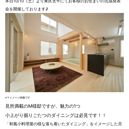
本日10/10（土）より東区太平にてお客様のお住まいの完成発表
会を開催しております♪
※↑イメージ画像です
見所満載のM様邸ですが、魅力の1つ
小上がり掘りごたつ
のダイニングは必見です！！
「和風小料理屋の様な落ち着いたダイニング」をイメージした旦