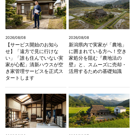
2026/08/08
2026/08/08
【サービス開始のお知ら
新潟県内で実家が「農地」
せ】「遠方で見に行けな
に囲まれている方へ！空き
い」「誰も住んでいない実
家処分を阻む『農地法の
家が心配」清新ハウスが空
壁』と、スムーズに売却・
き家管理サービスを正式ス
活用するための基礎知識
タートします