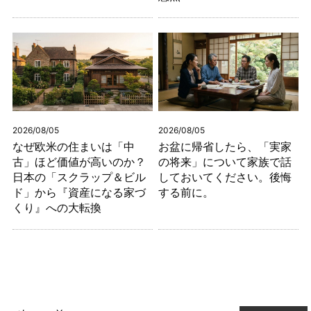
2026/08/05
2026/08/05
なぜ欧米の住まいは「中
お盆に帰省したら、「実家
古」ほど価値が高いのか？
の将来」について家族で話
日本の「スクラップ＆ビル
しておいてください。後悔
ド」から『資産になる家づ
する前に。
くり』への大転換