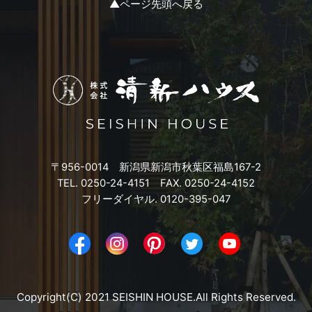
▲ページ先頭へ戻る
2023年10月
2023年9月
2023年8月
2023年7月
〒956-0014 新潟県新潟市秋葉区福島167-2
2023年6月
TEL. 0250-24-4151 FAX. 0250-24-4152
フリーダイヤル. 0120-395-047
2023年5月
2023年4月
2023年3月
Copyright(C) 2021 SEISHIN HOUSE.All Rights Reserved.