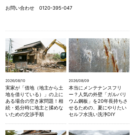
お問い合わせ
0120-395-047
2026/08/10
2026/08/09
実家が「借地（地主から土
本当にメンテナンスフリ
地を借りている）」の上に
ー？人気の外壁「ガルバリ
ある場合の空き家問題！相
ウム鋼板」を20年長持ちさ
続・処分時に地主と揉めな
せるための、夏にやりたい
いための交渉手順
セルフ水洗い洗浄DIY