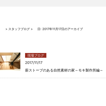
> スタッフブログ
日:
2017年11月17日
のアーカイブ
現場ブログ
2017/11/17
薪ストーブのある自然素材の家～モキ製作所編～