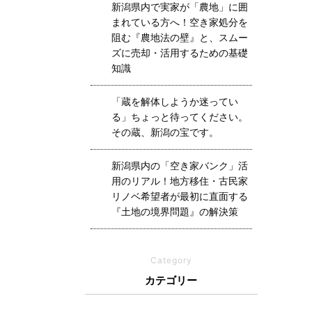
新潟県内で実家が「農地」に囲
まれている方へ！空き家処分を
阻む『農地法の壁』と、スムー
ズに売却・活用するための基礎
知識
「蔵を解体しようか迷ってい
る」ちょっと待ってください。
その蔵、新潟の宝です。
新潟県内の「空き家バンク」活
用のリアル！地方移住・古民家
リノベ希望者が最初に直面する
『土地の境界問題』の解決策
Category
カテゴリー