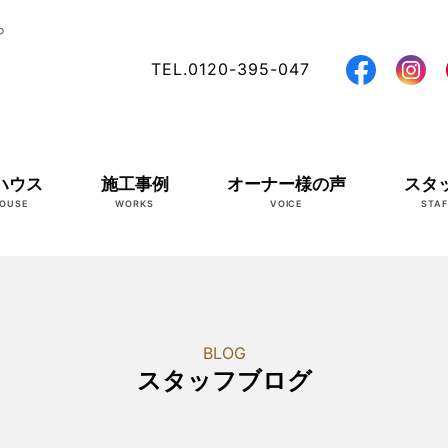
ら
TEL.0120-395-047
ハウス
施工事例
オーナー様の声
スタ
OUSE
WORKS
VOICE
STAF
BLOG
スタッフブログ