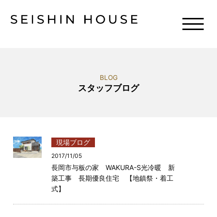
BLOG
スタッフブログ
現場ブログ
2017/11/05
長岡市与板の家 WAKURA-S光冷暖 新
築工事 長期優良住宅 【地鎮祭・着工
式】