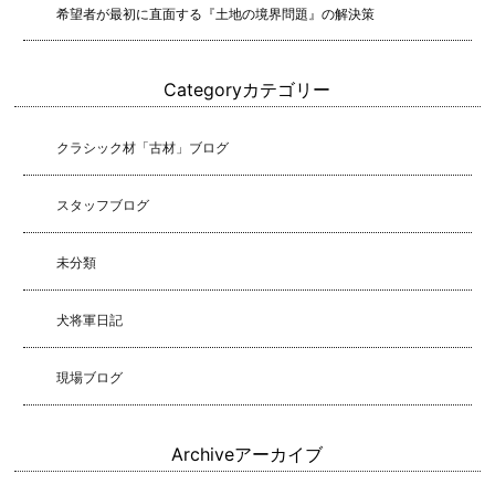
希望者が最初に直面する『土地の境界問題』の解決策
Category
カテゴリー
クラシック材「古材」ブログ
スタッフブログ
未分類
犬将軍日記
現場ブログ
Archive
アーカイブ