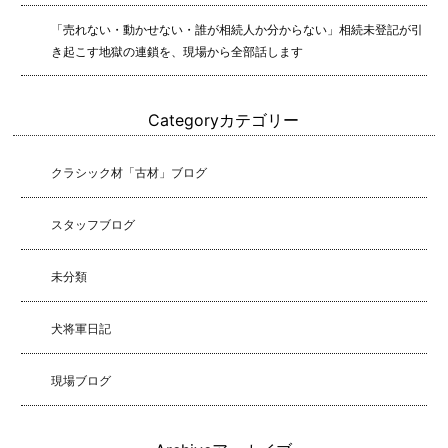
「売れない・動かせない・誰が相続人か分からない」相続未登記が引
き起こす地獄の連鎖を、現場から全部話します
Category
カテゴリー
クラシック材「古材」ブログ
スタッフブログ
未分類
犬将軍日記
現場ブログ