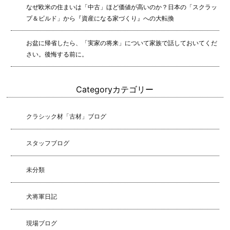
なぜ欧米の住まいは「中古」ほど価値が高いのか？日本の「スクラッ
プ＆ビルド」から『資産になる家づくり』への大転換
お盆に帰省したら、「実家の将来」について家族で話しておいてくだ
さい。後悔する前に。
Category
カテゴリー
クラシック材「古材」ブログ
スタッフブログ
未分類
犬将軍日記
現場ブログ