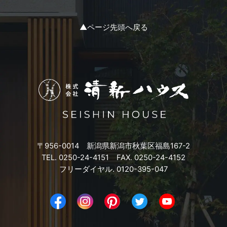
2023年11月
▲ページ先頭へ戻る
2023年10月
2023年9月
2023年8月
2023年7月
〒956-0014 新潟県新潟市秋葉区福島167-2
2023年6月
TEL. 0250-24-4151 FAX. 0250-24-4152
フリーダイヤル. 0120-395-047
2023年5月
2023年4月